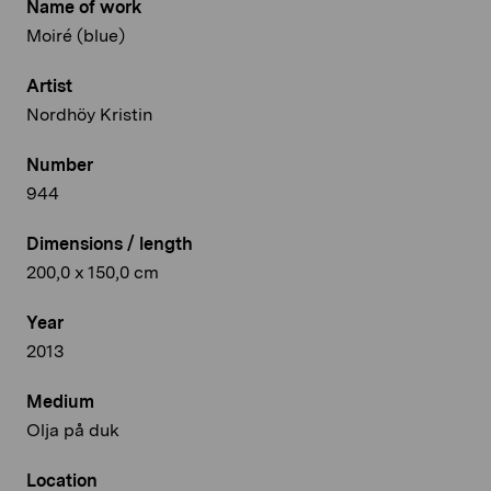
Name of work
Moiré (blue)
Artist
Nordhöy Kristin
Number
944
Dimensions / length
200,0 x 150,0 cm
Year
2013
Medium
Olja på duk
Location