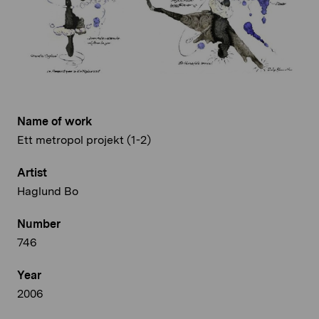
Name of work
Ett metropol projekt (1-2)
Artist
Haglund Bo
Number
746
Year
2006