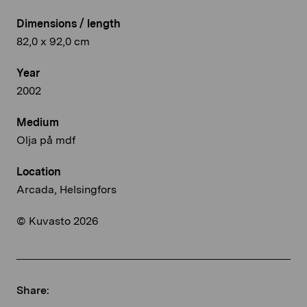
Dimensions / length
82,0 x 92,0 cm
Year
2002
Medium
Olja på mdf
Location
Arcada, Helsingfors
© Kuvasto 2026
Share: