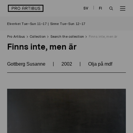
Skip
logo
SV
FI
to
OPEN
OP
content
Elverket Tue–Sun 11–17 | Sinne Tue–Sun 12–17
SEARCH
NAV
Pro Artibus
Collection
Search the collection
Finns inte, men är
Finns inte, men är
|
|
Gottberg Susanne
2002
Olja på mdf