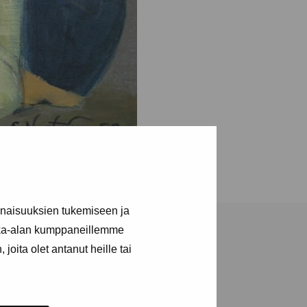
inaisuuksien tukemiseen ja
kka-alan kumppaneillemme
joita olet antanut heille tai