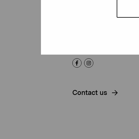
Foundation
Gustav Wasas gata 11
10600 Ekenäs
proartibus@proartibus.fi
+358 (0)50 371 6339
Contact us