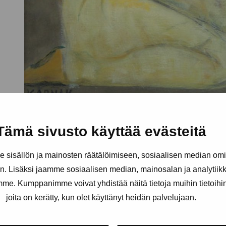
Tämä sivusto käyttää evästeitä
sisällön ja mainosten räätälöimiseen, sosiaalisen median om
. Lisäksi jaamme sosiaalisen median, mainosalan ja analytii
amme. Kumppanimme voivat yhdistää näitä tietoja muihin tietoihin, 
joita on kerätty, kun olet käyttänyt heidän palvelujaan.