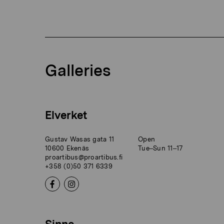
Galleries
Elverket
Gustav Wasas gata 11
Open
10600 Ekenäs
Tue–Sun 11–17
proartibus@proartibus.fi
+358 (0)50 371 6339