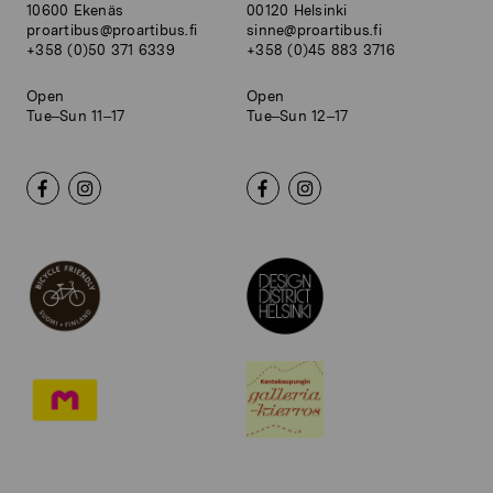
10600 Ekenäs
00120 Helsinki
proartibus@proartibus.fi
sinne@proartibus.fi
+358 (0)50 371 6339
+358 (0)45 883 3716
Open
Open
Tue–Sun 11–17
Tue–Sun 12–17