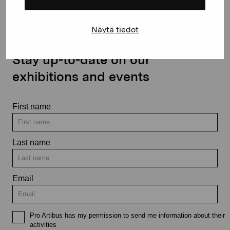
Näytä tiedot
Stay up-to-date on our
exhibitions and events
First name
Last name
Email
Pro Artibus has my permission to send me information about their
activities