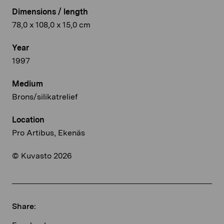
Dimensions / length
78,0 x 108,0 x 15,0 cm
Year
1997
Medium
Brons/silikatrelief
Location
Pro Artibus, Ekenäs
© Kuvasto 2026
Share: