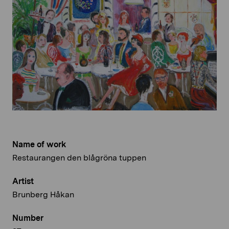
Name of work
Restaurangen den blågröna tuppen
Artist
Brunberg Håkan
Number