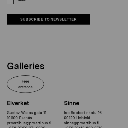
SUBSCRIBE TO NEWSLETTER
Galleries
Free
entrance
Elverket
Sinne
Gustav Wasas gata 11
Iso Roobertinkatu 16
10600 Ekenäs
00120 Helsinki
proartibus@proartibus.fi
sinne@proartibus.fi