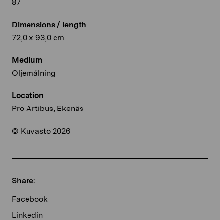
87
Dimensions / length
72,0 x 93,0 cm
Medium
Oljemålning
Location
Pro Artibus, Ekenäs
© Kuvasto 2026
Share:
Facebook
Linkedin