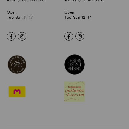
+358 (0)50 371 6339
+358 (0)45 883 3716
Open
Open
Tue–Sun 11–17
Tue–Sun 12–17