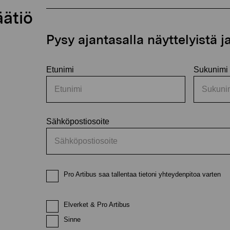
äätiö
Pysy ajantasalla näyttelyistä 
Etunimi
Sukunimi
Sähköpostiosoite
Pro Artibus saa tallentaa tietoni yhteydenpitoa varten
Elverket & Pro Artibus
Sinne