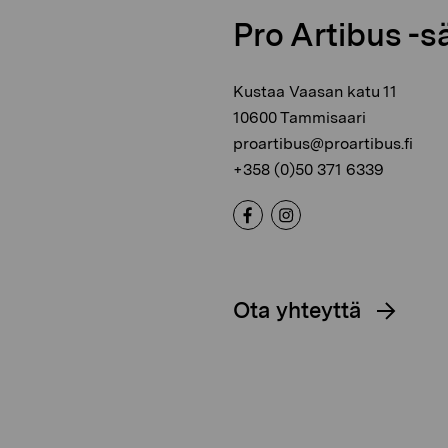
Pro Artibus -s
Kustaa Vaasan katu 11
10600 Tammisaari
proartibus@proartibus.fi
+358 (0)50 371 6339
Ota yhteyttä