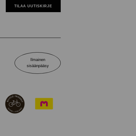
TILAA UUTISKIRJE
Ilmainen
sisäänpääsy