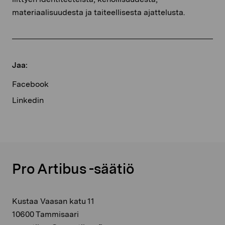
materiaalisuudesta ja taiteellisesta ajattelusta.
Jaa:
Facebook
Linkedin
Pro Artibus -säätiö
Kustaa Vaasan katu 11
10600 Tammisaari