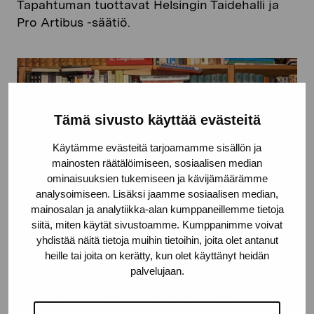
Tapahtuman tuottavat Helsingin Taidehalli ja
Pro Artibus -säätiö.
Tämä sivusto käyttää evästeitä
Käytämme evästeitä tarjoamamme sisällön ja
mainosten räätälöimiseen, sosiaalisen median
ominaisuuksien tukemiseen ja kävijämäärämme
analysoimiseen. Lisäksi jaamme sosiaalisen median,
mainosalan ja analytiikka-alan kumppaneillemme tietoja
siitä, miten käytät sivustoamme. Kumppanimme voivat
yhdistää näitä tietoja muihin tietoihin, joita olet antanut
heille tai joita on kerätty, kun olet käyttänyt heidän
palvelujaan.