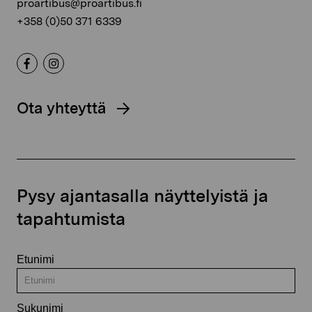
proartibus@proartibus.fi
+358 (0)50 371 6339
Ota yhteyttä
Pysy ajantasalla näyttelyistä ja
tapahtumista
Etunimi
Sukunimi