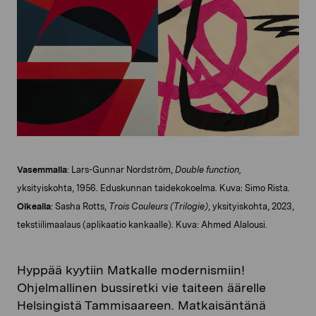
Vasemmalla
: Lars-Gunnar Nordström,
Double function,
yksityiskohta, 1956. Eduskunnan taidekokoelma. Kuva: Simo Rista.
Oikealla
: Sasha Rotts,
Trois Couleurs (Trilogie)
, yksityiskohta, 2023,
tekstiilimaalaus (aplikaatio kankaalle). Kuva: Ahmed Alalousi.
Hyppää kyytiin Matkalle modernismiin!
Ohjelmallinen bussiretki vie taiteen äärelle
Helsingistä Tammisaareen. Matkaisäntänä