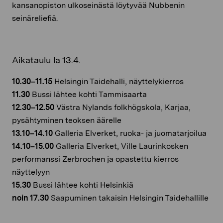
kansanopiston ulkoseinästä löytyvää Nubbenin
seinäreliefiä.
Aikataulu la 13.4.
10.30–11.15
Helsingin Taidehalli, näyttelykierros
11.30
Bussi lähtee kohti Tammisaarta
12.30–12.50
Västra Nylands folkhögskola, Karjaa,
pysähtyminen teoksen äärelle
13.10–14.10
Galleria Elverket, ruoka- ja juomatarjoilua
14.10–15.00
Galleria Elverket, Ville Laurinkosken
performanssi Zerbrochen ja opastettu kierros
näyttelyyn
15.30
Bussi lähtee kohti Helsinkiä
noin 17.30
Saapuminen takaisin Helsingin Taidehallille