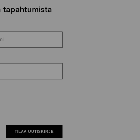
ja tapahtumista
TILAA UUTISKIRJE