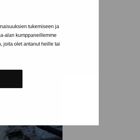
inaisuuksien tukemiseen ja
kka-alan kumppaneillemme
joita olet antanut heille tai