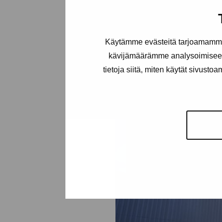
Käytämme evästeitä tarjoamamme 
kävijämäärämme analysoimiseen
tietoja siitä, miten käytät sivusto