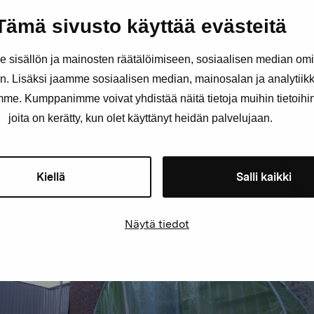
Tämä sivusto käyttää evästeitä
sisällön ja mainosten räätälöimiseen, sosiaalisen median om
. Lisäksi jaamme sosiaalisen median, mainosalan ja analytii
amme. Kumppanimme voivat yhdistää näitä tietoja muihin tietoihin, 
joita on kerätty, kun olet käyttänyt heidän palvelujaan.
Kiellä
Salli kaikki
Näytä tiedot