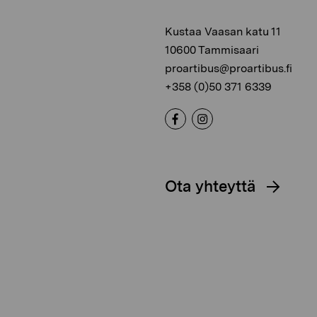
Kustaa Vaasan katu 11
10600 Tammisaari
proartibus@proartibus.fi
+358 (0)50 371 6339
Ota yhteyttä