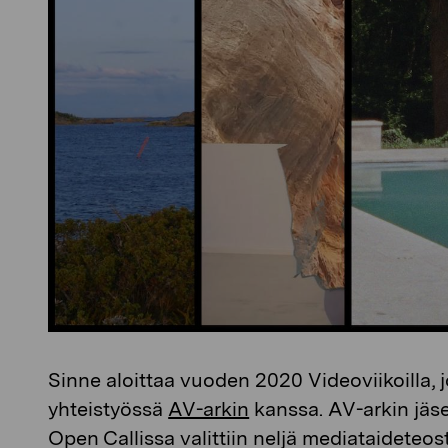
Sinne aloittaa vuoden 2020 Videoviikoilla, 
yhteistyössä
AV-arkin
kanssa. AV-arkin jäsen
Open Callissa valittiin neljä mediataideteost