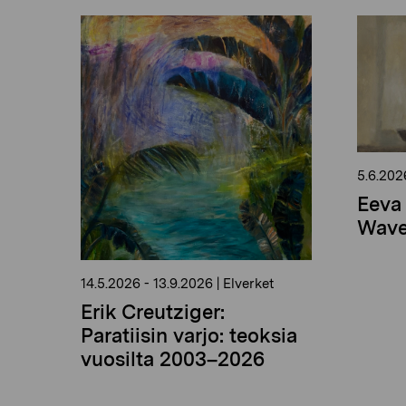
5.6.202
Eeva 
Wave
14.5.2026
-
13.9.2026
|
Elverket
Erik Creutziger:
Paratiisin varjo: teoksia
vuosilta 2003–2026