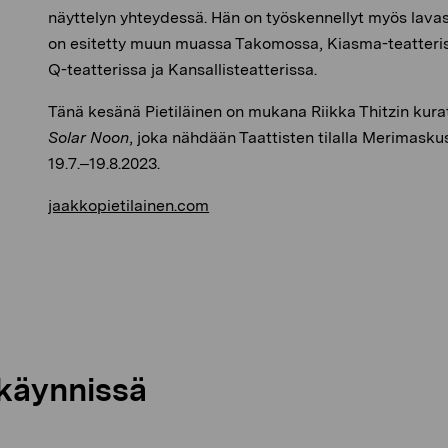
näyttelyn yhteydessä. Hän on työskennellyt myös lavas
on esitetty muun muassa Takomossa, Kiasma-teatteris
Q-teatterissa ja Kansallisteatterissa.
Tänä kesänä Pietiläinen on mukana Riikka Thitzin kur
Solar Noon
, joka nähdään Taattisten tilalla Merimasku
19.7.–19.8.2023.
jaakkopietilainen.com
 käynnissä