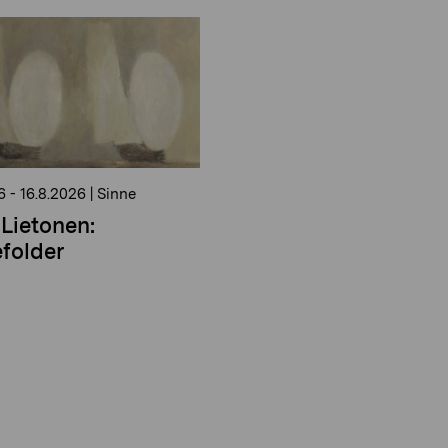
6
-
16.8.2026
|
Sinne
Lietonen:
folder