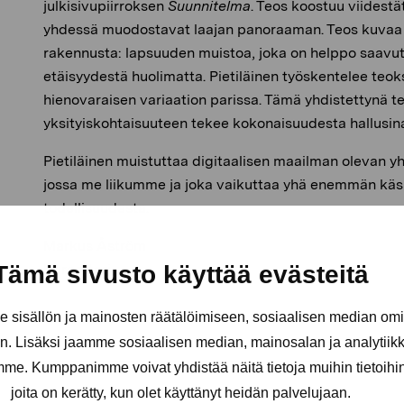
julkisivupiirroksen
Suunnitelma
. Teos koostuu viidestä
yhdessä muodostavat laajan panoraaman. Teos kuvaa 
rakennusta: lapsuuden muistoa, joka on helppo saavuttaa
etäisyydestä huolimatta. Pietiläinen työskentelee teok
hienovaraisen variaation parissa. Tämä yhdistettynä 
yksityiskohtaisuuteen tekee kokonaisuudesta hallusin
Pietiläinen muistuttaa digitaalisen maailman olevan yhtä
jossa me liikumme ja joka vaikuttaa yhä enemmän k
todellisuudesta.
Markus Åström
Kuraattori
Tämä sivusto käyttää evästeitä
sisällön ja mainosten räätälöimiseen, sosiaalisen median om
. Lisäksi jaamme sosiaalisen median, mainosalan ja analytii
amme. Kumppanimme voivat yhdistää näitä tietoja muihin tietoihin, 
joita on kerätty, kun olet käyttänyt heidän palvelujaan.