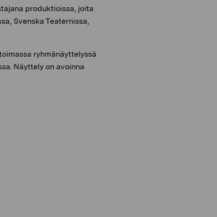
tajana produktioissa, joita
sa, Svenska Teaternissa,
atoimassa ryhmänäyttelyssä
ssa. Näyttely on avoinna