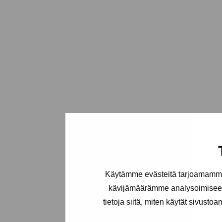
Käytämme evästeitä tarjoamamme 
kävijämäärämme analysoimiseen
tietoja siitä, miten käytät sivusto