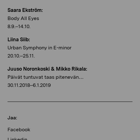
Saara Ekström:
Body All Eyes
8.9.–14.10.
Liina Siib:
Urban Symphony in E-minor
20.10.–25.11.
Juuso Noronkoski & Mikko Rikala:
Päivät tuntuvat taas pitenevän…
30.11.2018–6.1.2019
Jaa:
Facebook
Linkedin