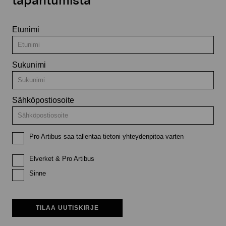
tapahtumista
Etunimi
Sukunimi
Sähköpostiosoite
Pro Artibus saa tallentaa tietoni yhteydenpitoa varten
Elverket & Pro Artibus
Sinne
TILAA UUTISKIRJE