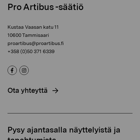
Pro Artibus -säätiö
Kustaa Vaasan katu 11
10600 Tammisaari
proartibus@proartibus.fi
+358 (0)50 371 6339
Ota yhteyttä
Pysy ajantasalla näyttelyistä ja