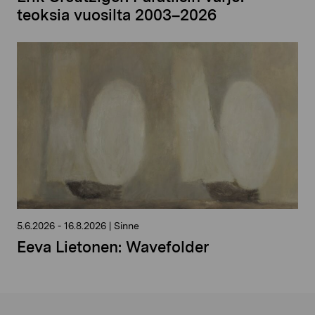
teoksia vuosilta 2003–2026
5.6.2026
-
16.8.2026
|
Sinne
Eeva Lietonen: Wavefolder