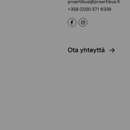
proartibus@proartibus.fi
+358 (0)50 371 6339
Ota yhteyttä