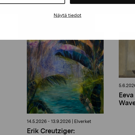
 käynnissä
Näytä tiedot
5.6.202
Eeva 
Wave
14.5.2026
-
13.9.2026
|
Elverket
Erik Creutziger: