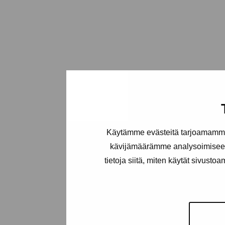
Käytämme evästeitä tarjoamamme 
kävijämäärämme analysoimiseen
tietoja siitä, miten käytät sivusto