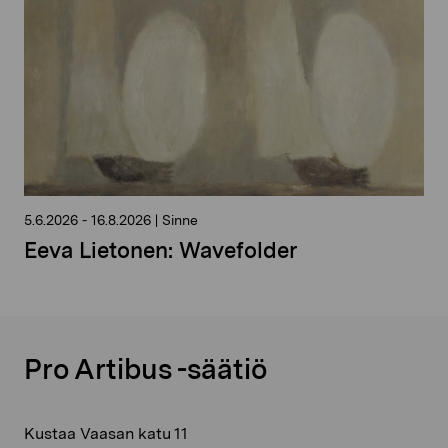
5.6.2026
-
16.8.2026
|
Sinne
Eeva Lietonen: Wavefolder
Pro Artibus -säätiö
Kustaa Vaasan katu 11