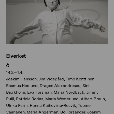
Elverket
Ö
14.2.–4.4.
Joakim Hansson, Jim Videgård, Timo Konttinen,
Rasmus Hedlund, Dragos Alexandrescu, Sini
Björkholm, Eva Forsman, Maria Nordbäck, Jimmy
Pulli, Patricia Rodas, Maria Westerlund, Albert Braun,
Ulrika Ferm, Hanna Kaihovirta-Rosvik, Tuomo
Väänänen, Maria Ångerman, Bo Forsander, Joakim