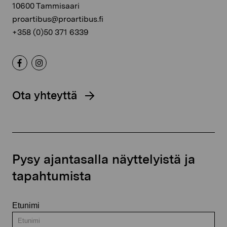
10600 Tammisaari
proartibus@proartibus.fi
+358 (0)50 371 6339
Ota yhteyttä
Pysy ajantasalla näyttelyistä ja
tapahtumista
Etunimi