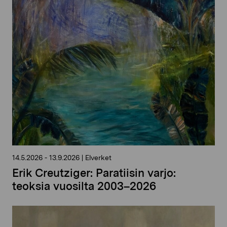
14.5.2026
-
13.9.2026
|
Elverket
Erik Creutziger: Paratiisin varjo:
teoksia vuosilta 2003–2026