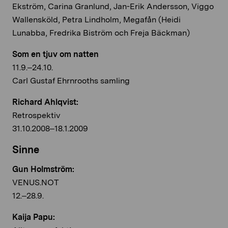
Ekström, Carina Granlund, Jan-Erik Andersson, Viggo
Wallensköld, Petra Lindholm, Megafån (Heidi
Lunabba, Fredrika Biström och Freja Bäckman)
Som en tjuv om natten
11.9.–24.10.
Carl Gustaf Ehrnrooths samling
Richard Ahlqvist:
Retrospektiv
31.10.2008–18.1.2009
Sinne
Gun Holmström:
VENUS.NOT
12.–28.9.
Kaija Papu: