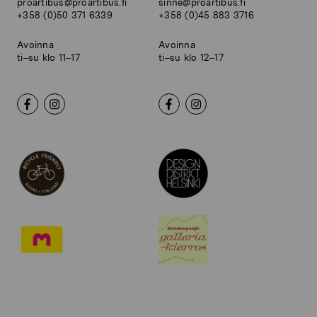
proartibus@proartibus.fi
sinne@proartibus.fi
+358 (0)50 371 6339
+358 (0)45 883 3716
Avoinna
Avoinna
ti–su klo 11–17
ti–su klo 12–17