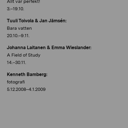
Allt var perfekt!
3.–19.10.
Tuuli Toivola & Jan Jämsén:
Bara vatten
20.10.–9.11.
Johanna Laitanen & Emma Wieslander:
A Field of Study
14.–30.11.
Kenneth Bamberg:
fotografi
5.12.2008–4.1.2009