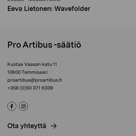
Eeva Lietonen: Wavefolder
Pro Artibus -säätiö
Kustaa Vaasan katu 11
10600 Tammisaari
proartibus@proartibus.fi
+358 (0)50 371 6339
Ota yhteyttä