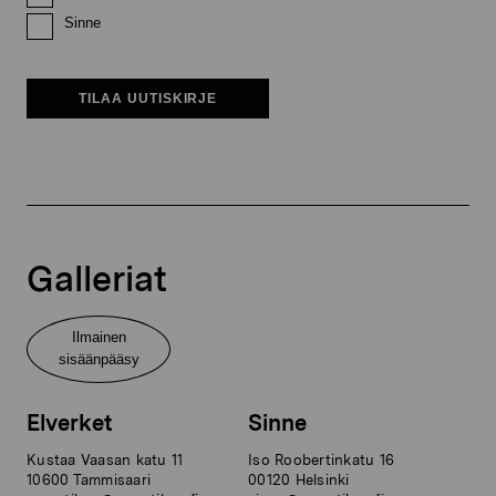
Sinne
TILAA UUTISKIRJE
Galleriat
Ilmainen
sisäänpääsy
Elverket
Sinne
Kustaa Vaasan katu 11
Iso Roobertinkatu 16
10600 Tammisaari
00120 Helsinki