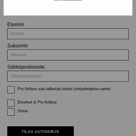
tapahtumista
Etunimi
Sukunimi
Sähköpostiosoite
Pro Artibus saa tallentaa tietoni yhteydenpitoa varten
Elverket & Pro Artibus
Sinne
TILAA UUTISKIRJE