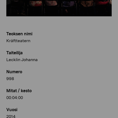
Teoksen nimi
Kräftteatern
Taiteilija
Lecklin Johanna
Numero
998
Mitat / kesto
00:04:00
Vuosi
2014