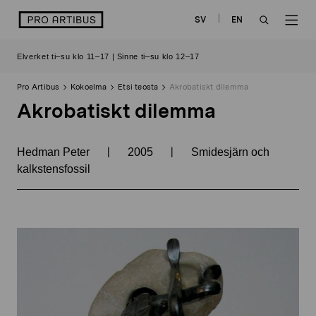
Siirry
logo
SV
EN
sisältöön
OPEN
OP
Elverket ti–su klo 11–17 | Sinne ti–su klo 12–17
SEARCH
NAV
Pro Artibus
Kokoelma
Etsi teosta
Akrobatiskt dilemma
Akrobatiskt dilemma
|
|
Hedman Peter
2005
Smidesjärn och
kalkstensfossil