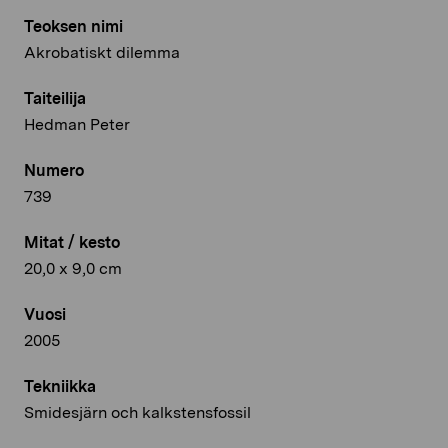
Teoksen nimi
Akrobatiskt dilemma
Taiteilija
Hedman Peter
Numero
739
Mitat / kesto
20,0 x 9,0 cm
Vuosi
2005
Tekniikka
Smidesjärn och kalkstensfossil