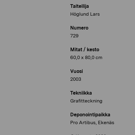
Taiteilija
Höglund Lars
Numero
729
Mitat / kesto
60,0 x 80,0 cm
Vuosi
2003
Tekniikka
Grafitteckning
Deponointipaikka
Pro Artibus, Ekenäs