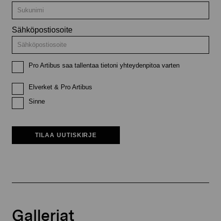
Sähköpostiosoite
Pro Artibus saa tallentaa tietoni yhteydenpitoa varten
Elverket & Pro Artibus
Sinne
TILAA UUTISKIRJE
Galleriat