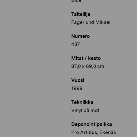
Blue
Taiteilija
Fagerlund Mikael
Numero
437
Mitat / kesto
87,0 x 69,0 cm
Vuosi
1998
Tekniikka
Vinyl på mdf
Deponointipaikka
Pro Artibus, Ekenäs