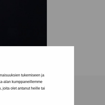
inaisuuksien tukemiseen ja
kka-alan kumppaneillemme
joita olet antanut heille tai