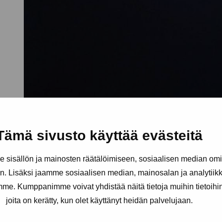
Tämä sivusto käyttää evästeitä
sisällön ja mainosten räätälöimiseen, sosiaalisen median om
. Lisäksi jaamme sosiaalisen median, mainosalan ja analytii
amme. Kumppanimme voivat yhdistää näitä tietoja muihin tietoihin, 
joita on kerätty, kun olet käyttänyt heidän palvelujaan.