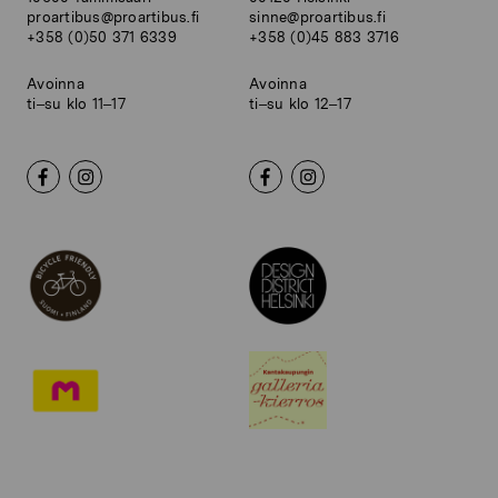
proartibus@proartibus.fi
sinne@proartibus.fi
+358 (0)50 371 6339
+358 (0)45 883 3716
Avoinna
Avoinna
ti–su klo 11–17
ti–su klo 12–17