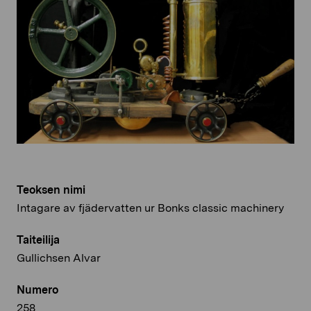
Teoksen nimi
Intagare av fjädervatten ur Bonks classic machinery
Taiteilija
Gullichsen Alvar
Numero
258