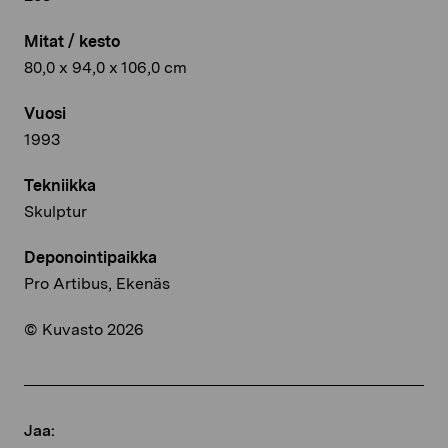
Mitat / kesto
80,0 x 94,0 x 106,0 cm
Vuosi
1993
Tekniikka
Skulptur
Deponointipaikka
Pro Artibus, Ekenäs
© Kuvasto 2026
Jaa: