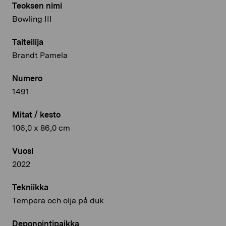
Teoksen nimi
Bowling III
Taiteilija
Brandt Pamela
Numero
1491
Mitat / kesto
106,0 x 86,0 cm
Vuosi
2022
Tekniikka
Tempera och olja på duk
Deponointipaikka