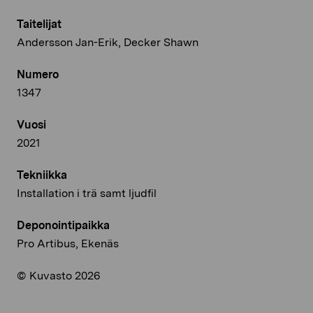
Taitelijat
Andersson Jan-Erik, Decker Shawn
Numero
1347
Vuosi
2021
Tekniikka
Installation i trä samt ljudfil
Deponointipaikka
Pro Artibus, Ekenäs
© Kuvasto 2026