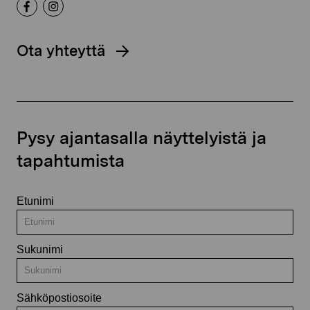
Ota yhteyttä
Pysy ajantasalla näyttelyistä ja
tapahtumista
Etunimi
Sukunimi
Sähköpostiosoite