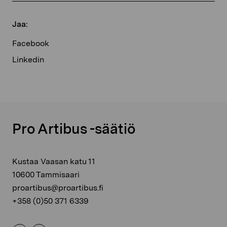
Jaa:
Facebook
Linkedin
Pro Artibus -säätiö
Kustaa Vaasan katu 11
10600 Tammisaari
proartibus@proartibus.fi
+358 (0)50 371 6339