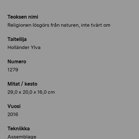
Teoksen nimi
Religionen lösgörs från naturen, inte tvärt om
Taiteilija
Holländer Ylva
Numero
1279
Mitat / kesto
29,0 x 20,0 x 16,0 cm
Vuosi
2016
Tekniikka
Assemblage