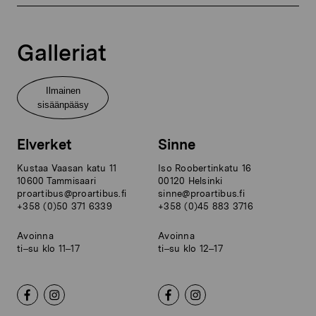
Galleriat
Ilmainen
sisäänpääsy
Elverket
Sinne
Kustaa Vaasan katu 11
Iso Roobertinkatu 16
10600 Tammisaari
00120 Helsinki
proartibus@proartibus.fi
sinne@proartibus.fi
+358 (0)50 371 6339
+358 (0)45 883 3716
Avoinna
Avoinna
ti–su klo 11–17
ti–su klo 12–17