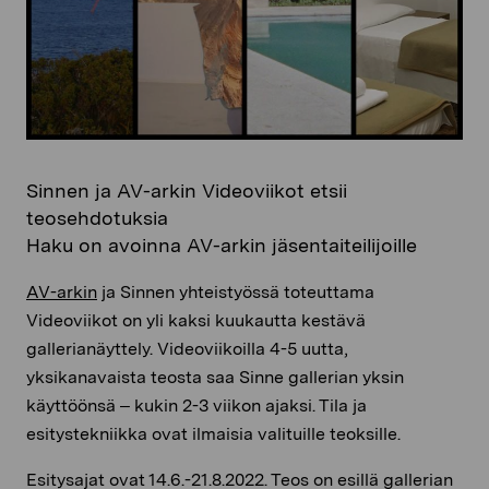
Sinnen ja AV-arkin Videoviikot etsii
teosehdotuksia
Haku on avoinna AV-arkin jäsentaiteilijoille
AV-arkin
ja Sinnen yhteistyössä toteuttama
Videoviikot on yli kaksi kuukautta kestävä
gallerianäyttely. Videoviikoilla 4-5 uutta,
yksikanavaista teosta saa Sinne gallerian yksin
käyttöönsä – kukin 2-3 viikon ajaksi. Tila ja
esitystekniikka ovat ilmaisia valituille teoksille.
Esitysajat ovat 14.6.-21.8.2022. Teos on esillä gallerian