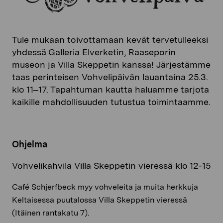
Tule mukaan toivottamaan kevät tervetulleeksi
yhdessä Galleria Elverketin, Raaseporin
museon ja Villa Skeppetin kanssa! Järjestämme
taas perinteisen Vohvelipäivän lauantaina 25.3.
klo 11–17. Tapahtuman kautta haluamme tarjota
kaikille mahdollisuuden tutustua toimintaamme.
Ohjelma
Vohvelikahvila Villa Skeppetin vieressä klo 12-15
Café Schjerfbeck myy vohveleita ja muita herkkuja
Keltaisessa puutalossa Villa Skeppetin vieressä
(Itäinen rantakatu 7).