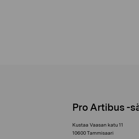
Pro Artibus -s
Kustaa Vaasan katu 11
10600 Tammisaari