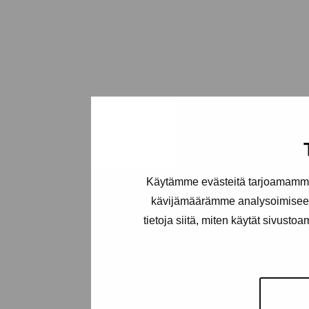
Käytämme evästeitä tarjoamamme 
kävijämäärämme analysoimiseen
tietoja siitä, miten käytät sivusto