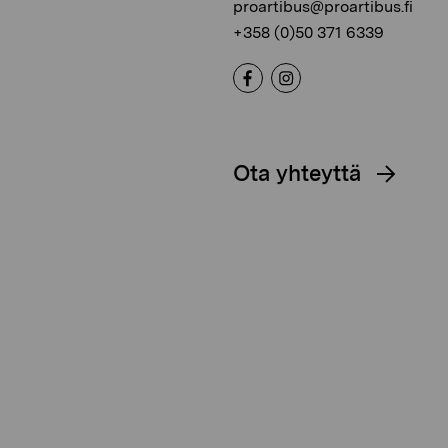
proartibus@proartibus.fi
+358 (0)50 371 6339
Ota yhteyttä