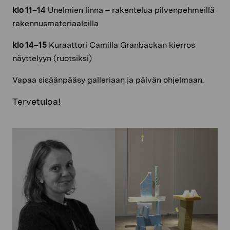
klo 11–14
Unelmien linna – rakentelua pilvenpehmeillä
rakennusmateriaaleilla
klo 14–15
Kuraattori Camilla Granbackan kierros
näyttelyyn (ruotsiksi)
Vapaa sisäänpääsy galleriaan ja päivän ohjelmaan.
Tervetuloa!