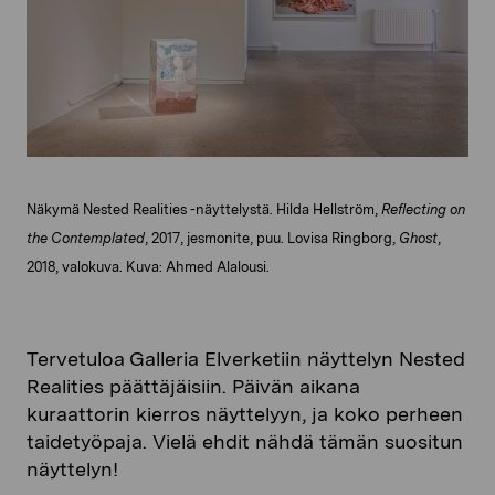
Näkymä Nested Realities -näyttelystä. Hilda Hellström,
Reflecting on
the Contemplated
, 2017, jesmonite, puu. Lovisa Ringborg,
Ghost
,
2018, valokuva. Kuva: Ahmed Alalousi.
Tervetuloa Galleria Elverketiin näyttelyn Nested
Realities päättäjäisiin. Päivän aikana
kuraattorin kierros näyttelyyn, ja koko perheen
taidetyöpaja. Vielä ehdit nähdä tämän suositun
näyttelyn!