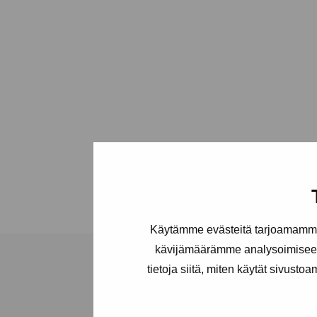
Käytämme evästeitä tarjoamamme 
kävijämäärämme analysoimiseen
tietoja siitä, miten käytät sivusto