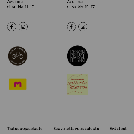
Avoinna
Avoinna
ti–su klo 11–17
ti–su klo 12–17
Tietosuojaseloste
Saavutettavuusseloste
Evästeet