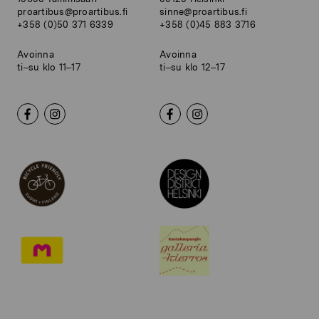
proartibus@proartibus.fi
sinne@proartibus.fi
+358 (0)50 371 6339
+358 (0)45 883 3716
Avoinna
Avoinna
ti–su klo 11–17
ti–su klo 12–17