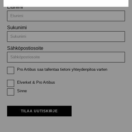
Etunimi
Sukunimi
Sähköpostiosoite
Pro Artibus saa tallentaa tietoni yhteydenpitoa varten
Elverket & Pro Artibus
Sinne
TILAA UUTISKIRJE