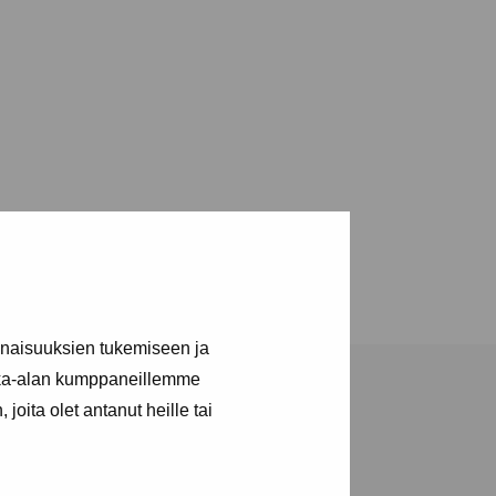
inaisuuksien tukemiseen ja
kka-alan kumppaneillemme
joita olet antanut heille tai