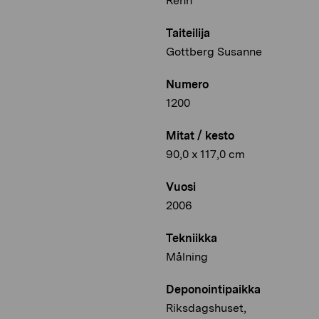
Rehn
Taiteilija
Gottberg Susanne
Numero
1200
Mitat / kesto
90,0 x 117,0 cm
Vuosi
2006
Tekniikka
Målning
Deponointipaikka
Riksdagshuset,