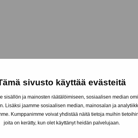
Tämä sivusto käyttää evästeitä
sisällön ja mainosten räätälöimiseen, sosiaalisen median om
. Lisäksi jaamme sosiaalisen median, mainosalan ja analytii
amme. Kumppanimme voivat yhdistää näitä tietoja muihin tietoihin, 
joita on kerätty, kun olet käyttänyt heidän palvelujaan.
äätiö