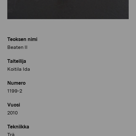
Teoksen nimi
Beaten II
Taiteilija
Koitila Ida
Numero
1199-2
Vuosi
2010
Tekniikka
Trä