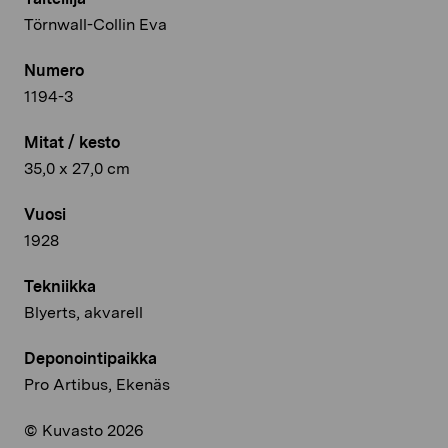
Törnwall-Collin Eva
Numero
1194-3
Mitat / kesto
35,0 x 27,0 cm
Vuosi
1928
Tekniikka
Blyerts, akvarell
Deponointipaikka
Pro Artibus, Ekenäs
© Kuvasto 2026