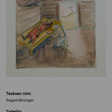
Teoksen nimi
Sagomålningar
Taiteilija