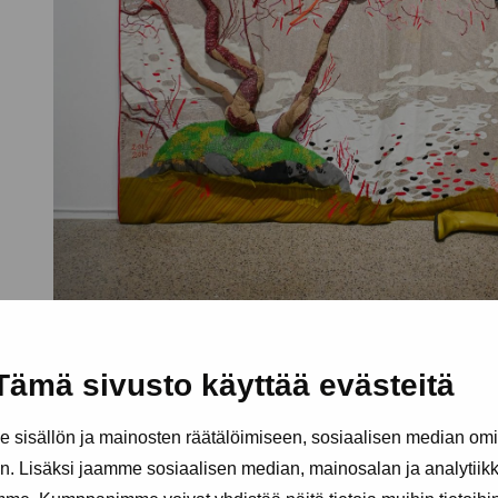
Tämä sivusto käyttää evästeitä
sisällön ja mainosten räätälöimiseen, sosiaalisen median om
. Lisäksi jaamme sosiaalisen median, mainosalan ja analytii