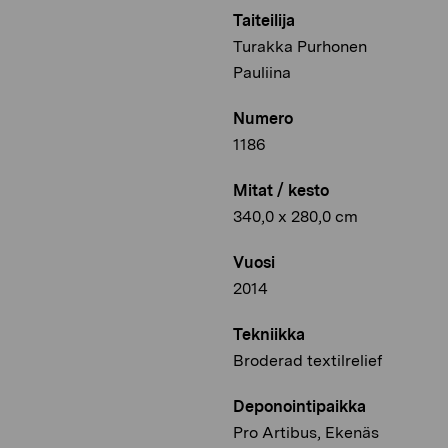
Taiteilija
Turakka Purhonen
Pauliina
Numero
1186
Mitat / kesto
340,0 x 280,0 cm
Vuosi
2014
Tekniikka
Broderad textilrelief
Deponointipaikka
Pro Artibus, Ekenäs