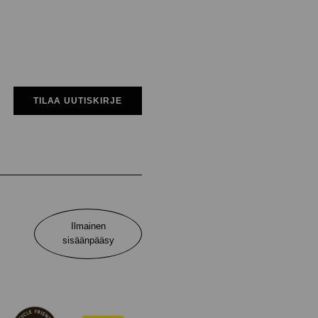
TILAA UUTISKIRJE
Ilmainen
sisäänpääsy