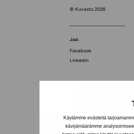
© Kuvasto 2026
Jaa:
Facebook
Linkedin
Käytämme evästeitä tarjoamamme 
kävijämäärämme analysoimiseen