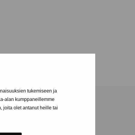
inaisuuksien tukemiseen ja
kka-alan kumppaneillemme
joita olet antanut heille tai