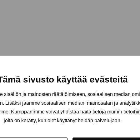
Tämä sivusto käyttää evästeitä
sisällön ja mainosten räätälöimiseen, sosiaalisen median om
. Lisäksi jaamme sosiaalisen median, mainosalan ja analytii
amme. Kumppanimme voivat yhdistää näitä tietoja muihin tietoihin, 
joita on kerätty, kun olet käyttänyt heidän palvelujaan.
äätiö