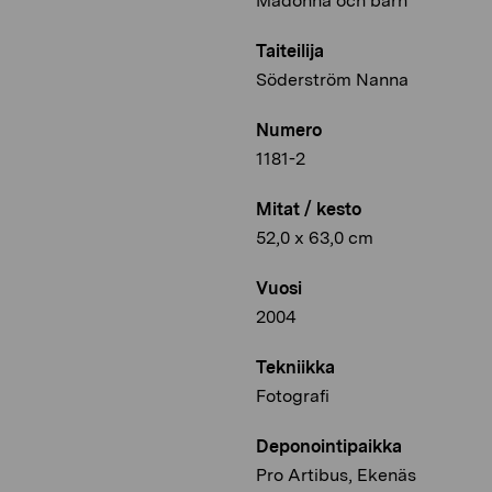
Madonna och barn
Taiteilija
Söderström Nanna
Numero
1181-2
Mitat / kesto
52,0 x 63,0 cm
Vuosi
2004
Tekniikka
Fotografi
Deponointipaikka
Pro Artibus, Ekenäs