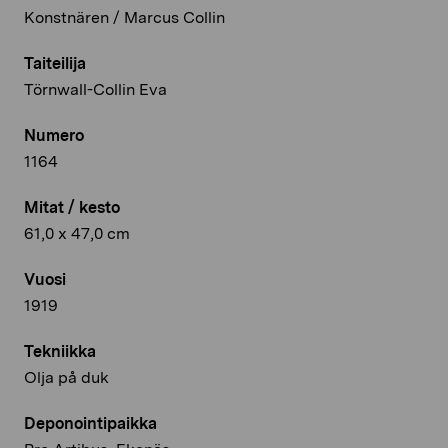
Konstnären / Marcus Collin
Taiteilija
Törnwall-Collin Eva
Numero
1164
Mitat / kesto
61,0 x 47,0 cm
Vuosi
1919
Tekniikka
Olja på duk
Deponointipaikka