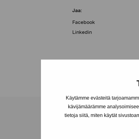
Jaa:
Facebook
Linkedin
Käytämme evästeitä tarjoamamme 
kävijämäärämme analysoimiseen
tietoja siitä, miten käytät sivusto