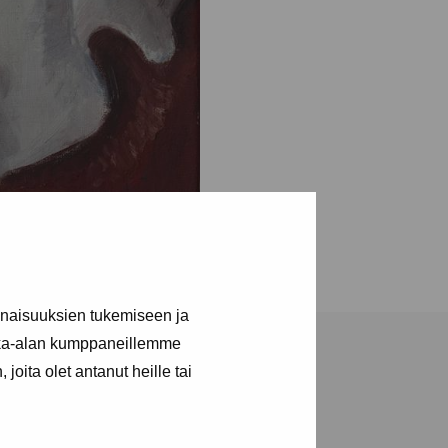
inaisuuksien tukemiseen ja
kka-alan kumppaneillemme
joita olet antanut heille tai