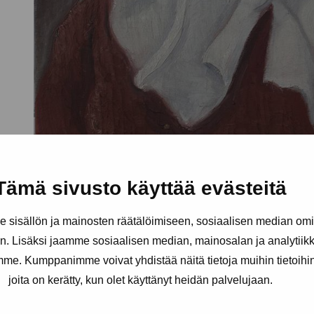
Tämä sivusto käyttää evästeitä
sisällön ja mainosten räätälöimiseen, sosiaalisen median om
. Lisäksi jaamme sosiaalisen median, mainosalan ja analytii
amme. Kumppanimme voivat yhdistää näitä tietoja muihin tietoihin, 
joita on kerätty, kun olet käyttänyt heidän palvelujaan.