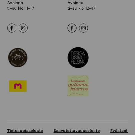
Avoinna
Avoinna
ti–su klo 11–17
ti–su klo 12–17
Tietosuojaseloste
Saavutettavuusseloste
Evästeet