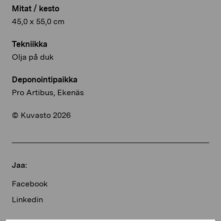
Mitat / kesto
45,0 x 55,0 cm
Tekniikka
Olja på duk
Deponointipaikka
Pro Artibus, Ekenäs
© Kuvasto 2026
Jaa:
Facebook
Linkedin