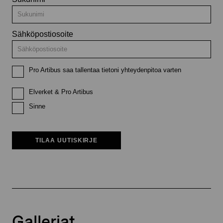
Sähköpostiosoite
Pro Artibus saa tallentaa tietoni yhteydenpitoa varten
Elverket & Pro Artibus
Sinne
TILAA UUTISKIRJE
Galleriat