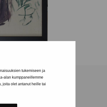
inaisuuksien tukemiseen ja
kka-alan kumppaneillemme
joita olet antanut heille tai