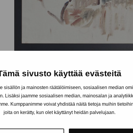
Tämä sivusto käyttää evästeitä
sisällön ja mainosten räätälöimiseen, sosiaalisen median om
. Lisäksi jaamme sosiaalisen median, mainosalan ja analytii
amme. Kumppanimme voivat yhdistää näitä tietoja muihin tietoihin, 
joita on kerätty, kun olet käyttänyt heidän palvelujaan.
äätiö