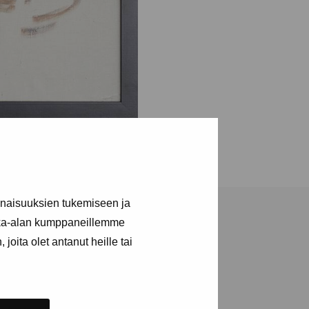
inaisuuksien tukemiseen ja
kka-alan kumppaneillemme
joita olet antanut heille tai