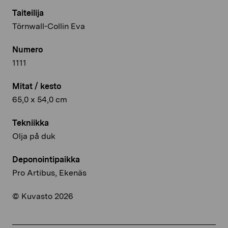
Taiteilija
Törnwall-Collin Eva
Numero
1111
Mitat / kesto
65,0 x 54,0 cm
Tekniikka
Olja på duk
Deponointipaikka
Pro Artibus, Ekenäs
© Kuvasto 2026