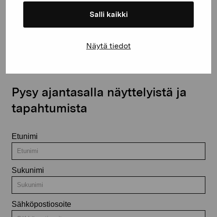
Salli kaikki
Ota yhteyttä
Näytä tiedot
Pysy ajantasalla näyttelyistä ja
tapahtumista
Etunimi
Sukunimi
Sähköpostiosoite