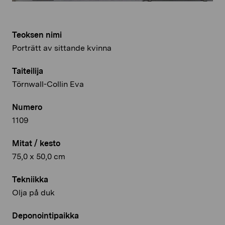
Teoksen nimi
Porträtt av sittande kvinna
Taiteilija
Törnwall-Collin Eva
Numero
1109
Mitat / kesto
75,0 x 50,0 cm
Tekniikka
Olja på duk
Deponointipaikka