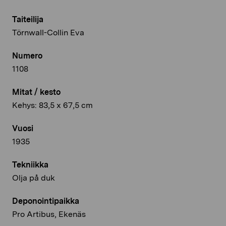
Taiteilija
Törnwall-Collin Eva
Numero
1108
Mitat / kesto
Kehys: 83,5 x 67,5 cm
Vuosi
1935
Tekniikka
Olja på duk
Deponointipaikka
Pro Artibus, Ekenäs