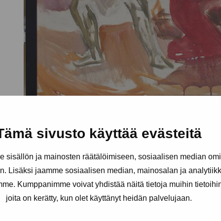
Tämä sivusto käyttää evästeitä
sisällön ja mainosten räätälöimiseen, sosiaalisen median om
. Lisäksi jaamme sosiaalisen median, mainosalan ja analytii
amme. Kumppanimme voivat yhdistää näitä tietoja muihin tietoihin, 
joita on kerätty, kun olet käyttänyt heidän palvelujaan.