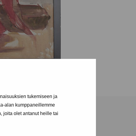
inaisuuksien tukemiseen ja
kka-alan kumppaneillemme
joita olet antanut heille tai