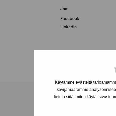
Jaa:
Facebook
Linkedin
Käytämme evästeitä tarjoamamme 
kävijämäärämme analysoimiseen
tietoja siitä, miten käytät sivusto