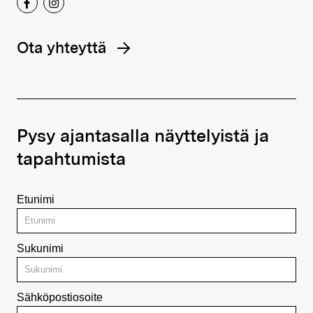
Ota yhteyttä
Pysy ajantasalla näyttelyistä ja
tapahtumista
Etunimi
Sukunimi
Sähköpostiosoite