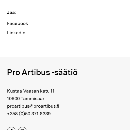
Jaa:
Facebook
Linkedin
Pro Artibus -säätiö
Kustaa Vaasan katu 11
10600 Tammisaari
proartibus@proartibus.fi
+358 (0)50 371 6339