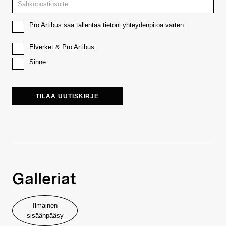
Pro Artibus saa tallentaa tietoni yhteydenpitoa varten
Elverket & Pro Artibus
Sinne
TILAA UUTISKIRJE
Galleriat
Ilmainen
sisäänpääsy