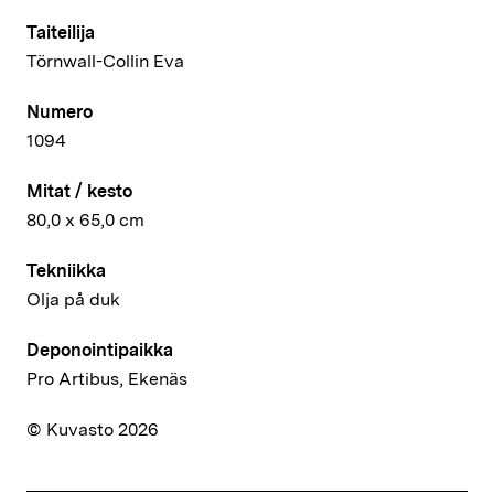
Taiteilija
Törnwall-Collin Eva
Numero
1094
Mitat / kesto
80,0 x 65,0 cm
Tekniikka
Olja på duk
Deponointipaikka
Pro Artibus, Ekenäs
© Kuvasto 2026