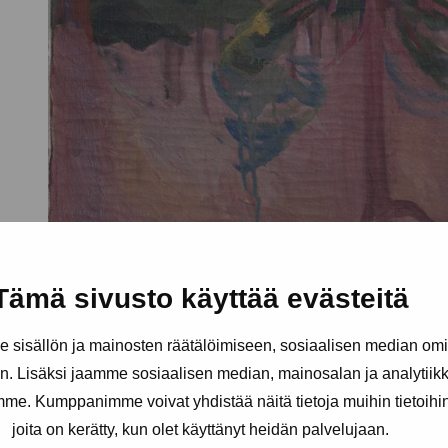
Tämä sivusto käyttää evästeitä
sisällön ja mainosten räätälöimiseen, sosiaalisen median om
. Lisäksi jaamme sosiaalisen median, mainosalan ja analytii
amme. Kumppanimme voivat yhdistää näitä tietoja muihin tietoihin, 
joita on kerätty, kun olet käyttänyt heidän palvelujaan.