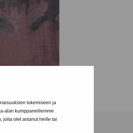
inaisuuksien tukemiseen ja
kka-alan kumppaneillemme
joita olet antanut heille tai