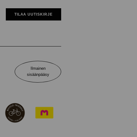
TILAA UUTISKIRJE
Ilmainen
sisäänpääsy